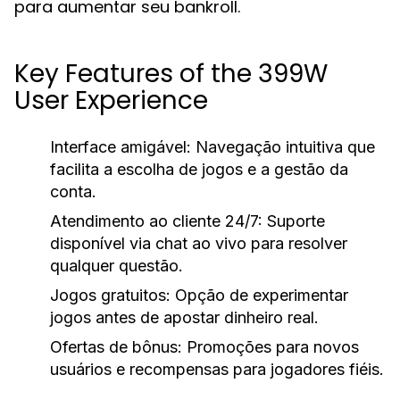
para aumentar seu bankroll.
Key Features of the 399W
User Experience
Interface amigável:
Navegação intuitiva que
facilita a escolha de jogos e a gestão da
conta.
Atendimento ao cliente 24/7:
Suporte
disponível via chat ao vivo para resolver
qualquer questão.
Jogos gratuitos:
Opção de experimentar
jogos antes de apostar dinheiro real.
Ofertas de bônus:
Promoções para novos
usuários e recompensas para jogadores fiéis.