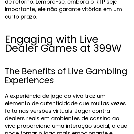
de retorno. Lembre-se, embora o RTP seja
importante, ele não garante vitórias em um
curto prazo.
Engaging with Live
Dealer Games at 399W
The Benefits of Live Gambling
Experiences
A experiência de jogo ao vivo traz um
elemento de autenticidade que muitas vezes
falta nas versões virtuais. Jogar contra
dealers reais em ambientes de cassino ao
vivo proporciona uma interação social, o que
pode tornar o jogo mais emocionante e