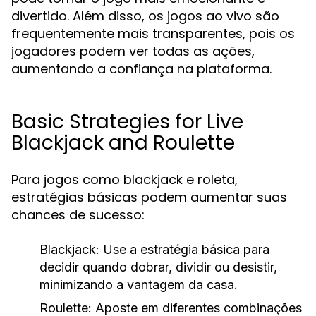
divertido. Além disso, os jogos ao vivo são
frequentemente mais transparentes, pois os
jogadores podem ver todas as ações,
aumentando a confiança na plataforma.
Basic Strategies for Live
Blackjack and Roulette
Para jogos como blackjack e roleta,
estratégias básicas podem aumentar suas
chances de sucesso:
Blackjack:
Use a estratégia básica para
decidir quando dobrar, dividir ou desistir,
minimizando a vantagem da casa.
Roulette:
Aposte em diferentes combinações